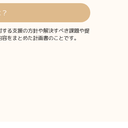
は？
対する支援の方針や解決すべき課題や提
内容をまとめた計画書のことです。