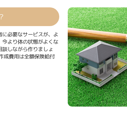
？
者に必要なサービスが、よ
。今より体の状態がよくな
相談しながら作りましょ
作成費用は全額保険給付