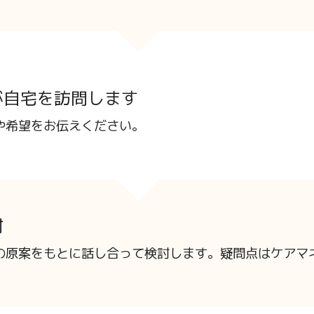
が自宅を訪問します
や希望をお伝えください。
討
の原案をもとに話し合って検討します。疑問点はケアマ