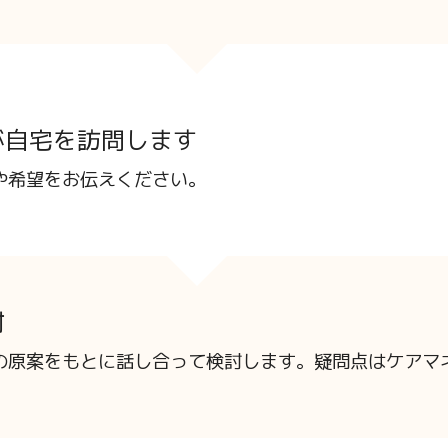
が自宅を訪問します
や希望をお伝えください。
討
の原案をもとに話し合って検討します。疑問点はケアマ