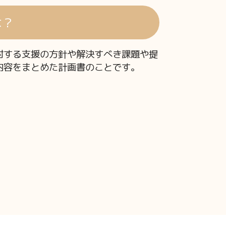
は？
対する支援の方針や解決すべき課題や提
内容をまとめた計画書のことです。