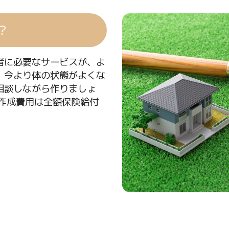
？
者に必要なサービスが、よ
。今より体の状態がよくな
相談しながら作りましょ
作成費用は全額保険給付